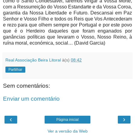
como o Santo Condestável, faremos vingar a Vossa Morte,
com a Ressurreição do Vosso Estandarte e da Vossa Coroa,
garantia da Nossa Liberdade e Futuro. Descansai em Paz
Senhor e Vosso Filho e todos os Reis que Vos Antecederam
e rezo para que olhem sempre por Portugal e por este povo
que é o Herdeiro daqueles que foram enganados por
ganâncias políticas que levaram o Vosso, Nosso Reino, à
ruína moral, económica, social… (David Garcia)
Real Associação Beira Litoral
à(s)
08:42
Partilhar
Sem comentários:
Enviar um comentário
‹
›
Página inicial
Ver a versão da Web